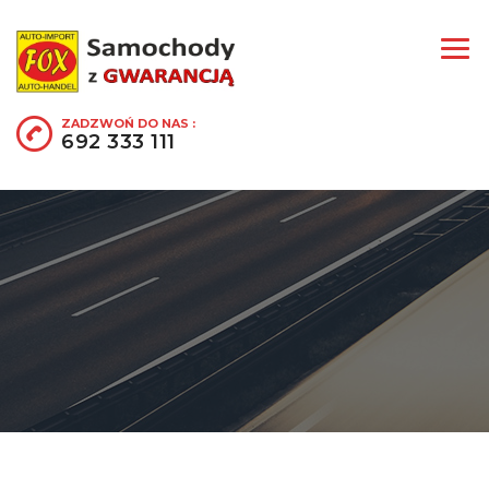
ZADZWOŃ DO NAS :
692 333 111