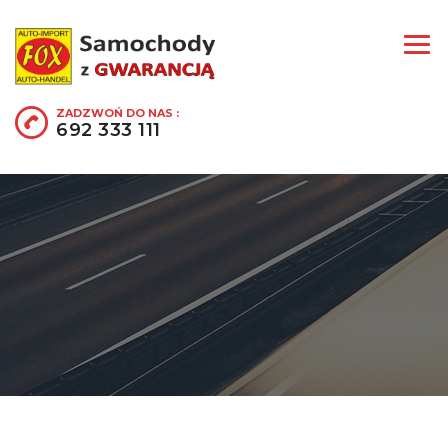
ZADZWOŃ DO NAS :
692 333 111