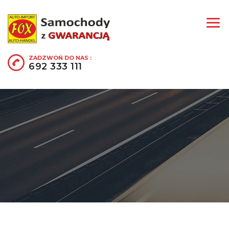
ZADZWOŃ DO NAS :
692 333 111