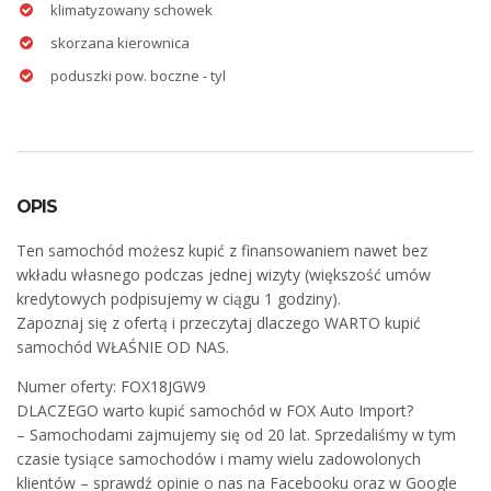
klimatyzowany schowek
skorzana kierownica
poduszki pow. boczne - tyl
OPIS
Ten samochód możesz kupić z finansowaniem nawet bez
wkładu własnego podczas jednej wizyty (większość umów
kredytowych podpisujemy w ciągu 1 godziny).
Zapoznaj się z ofertą i przeczytaj dlaczego WARTO kupić
samochód WŁAŚNIE OD NAS.
Numer oferty: FOX18JGW9
DLACZEGO warto kupić samochód w FOX Auto Import?
– Samochodami zajmujemy się od 20 lat. Sprzedaliśmy w tym
czasie tysiące samochodów i mamy wielu zadowolonych
klientów – sprawdź opinie o nas na Facebooku oraz w Google