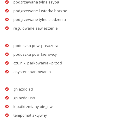
podgrzewana tylna szyba
podgrzewane lusterka boczne
podgrzewane tylne siedzenia
regulowane zawieszenie
poduszka pow. pasazera
poduszka pow. kierowcy
czujniki parkowania - przod
asystent parkowania
gniazdo sd
gniazdo usb
lopatki zmiany biegow
tempomat aktywny