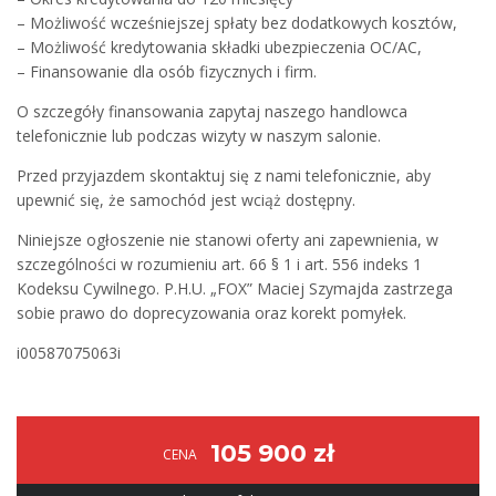
– Możliwość wcześniejszej spłaty bez dodatkowych kosztów,
– Możliwość kredytowania składki ubezpieczenia OC/AC,
– Finansowanie dla osób fizycznych i firm.
O szczegóły finansowania zapytaj naszego handlowca
telefonicznie lub podczas wizyty w naszym salonie.
Przed przyjazdem skontaktuj się z nami telefonicznie, aby
upewnić się, że samochód jest wciąż dostępny.
Niniejsze ogłoszenie nie stanowi oferty ani zapewnienia, w
szczególności w rozumieniu art. 66 § 1 i art. 556 indeks 1
Kodeksu Cywilnego. P.H.U. „FOX” Maciej Szymajda zastrzega
sobie prawo do doprecyzowania oraz korekt pomyłek.
i00587075063i
105 900 zł
CENA