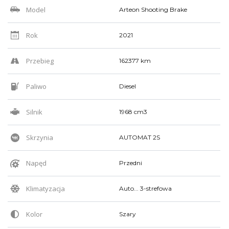
Model
Arteon Shooting Brake
Rok
2021
Przebieg
162377 km
Paliwo
Diesel
Silnik
1968 cm3
Skrzynia
AUTOMAT 2S
Napęd
Przedni
Klimatyzacja
Auto... 3-strefowa
Kolor
Szary