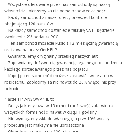
– Wszystkie oferowane przez nas samochody są naszą
własnością i bierzemy za nie pełną odpowiedzialność
– Każdy samochód z naszej oferty przeszedł kontrole
obejmującą 120 punktów.
– Na każdy samochód dostaniecie fakturę VAT i będziecie
zwolnieni z 2% podatku PCC
– Ten samochód możecie kupić z 12-miesięczną gwarancją
realizowaną przez GetHELP
– Gwarantujemy oryginalny przebieg naszych aut
– Zapewniamy dożywotnią gwarancję legalnego pochodzenia
każdego sprzedawanego przez nas pojazdu
– Kupując ten samochód możesz zostawić swoje auto w
rozliczeniu. Zapłacimy za nie nawet do 20% więcej niż przy
odkupie
Nasze FINANSOWANIE to:
– Decyzja kredytowa w 15 minut i możliwość załatwienia
wszystkich formalności nawet w ciągu 1 godziny
– Nie wymagamy wkładu własnego, a przy 10% wpłaty
procedura jest maksymalnie uproszczona
– Okres kredytowania do 120 miesięcy