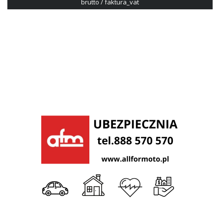
brutto / faktura_vat