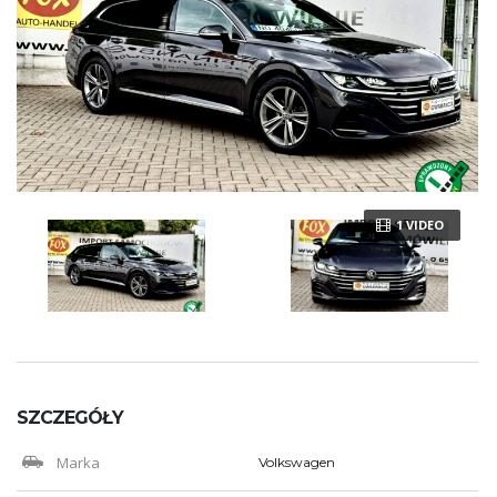
1 VIDEO
SZCZEGÓŁY
Marka
Volkswagen