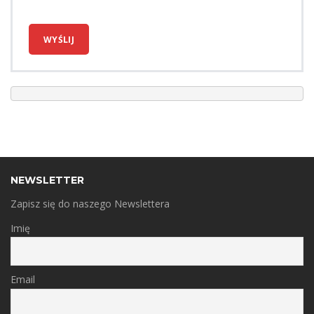
NEWSLETTER
Zapisz się do naszego Newslettera
Imię
Email