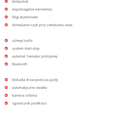
tempomat
wspomaganie kierownicy
felgi aluminiowe
domykanie szyb przy zamykaniu auta
uchwyt isofix
system start-stop
automat. hamulec postojowy
bluetooth
blokada drzwi podczas jazdy
automatyczne swiatla
kamera cofania
ogranicznik predkosci