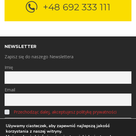
+48 692 333 111
NEWSLETTER
Zapisz się do naszego Newslettera
Imię
Email
Przechodząc dalej, akceptujesz politykę prywatności
Używamy ciasteczek, aby zapewnić najlepszą jakość
korzystania z naszej witryny.