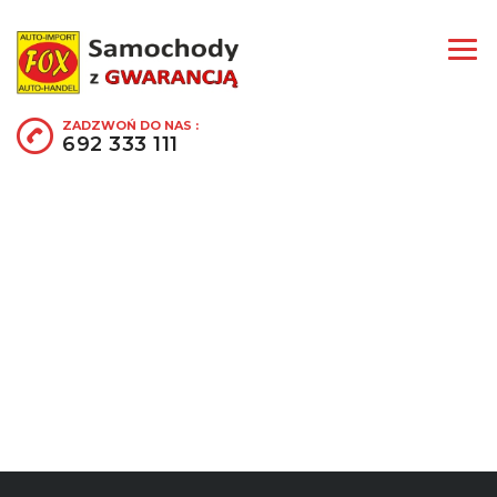
ZADZWOŃ DO NAS :
692 333 111