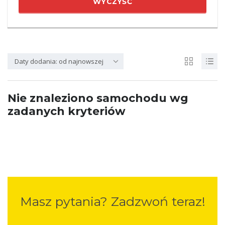
WYCZYŚĆ
Daty dodania: od najnowszej
Nie znaleziono samochodu wg
zadanych kryteriów
Masz pytania? Zadzwoń teraz!