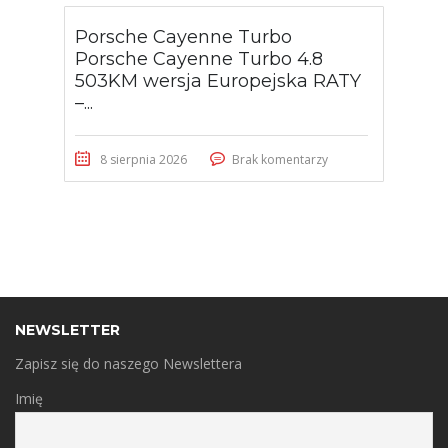
Porsche Cayenne Turbo
Porsche Cayenne Turbo 4.8
503KM wersja Europejska RATY
–...
8 sierpnia 2026
Brak komentarzy
NEWSLETTER
Zapisz się do naszego Newslettera
Imię