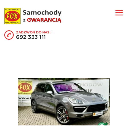
ZADZWOŃ DO NAS :
692 333 111