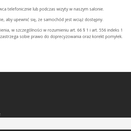
ca telefonicznie lub podczas wizyty w naszym salonie.
nie, aby upewnić się, że samochód jest wciąż dostępny.
enia, w szczególności w rozumieniu art. 66 § 1 i art. 556 indeks 1
 zastrzega sobie prawo do doprecyzowania oraz korekt pomyłek.
ę