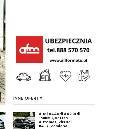
INNE OFERTY
Audi A4 Audi A4 2.0tdi
190KM Quattro
Automat, Virtual –
RATY, Zamiana!