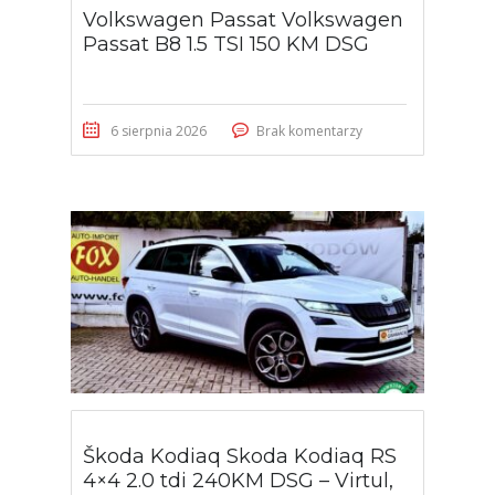
Volkswagen Passat Volkswagen
Passat B8 1.5 TSI 150 KM DSG
6 sierpnia 2026
Brak komentarzy
Škoda Kodiaq Skoda Kodiaq RS
4×4 2.0 tdi 240KM DSG – Virtul,