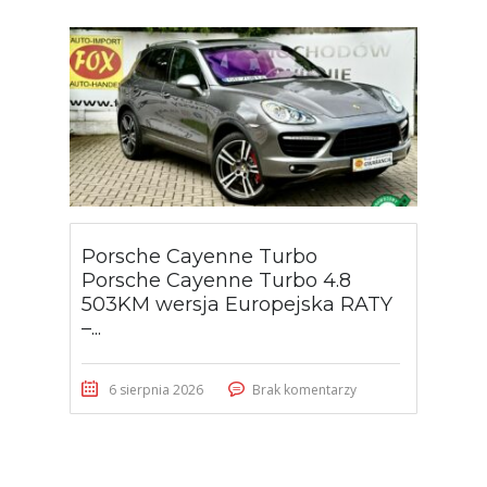
Porsche Cayenne Turbo
Porsche Cayenne Turbo 4.8
503KM wersja Europejska RATY
–...
6 sierpnia 2026
Brak komentarzy