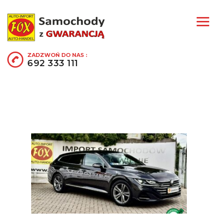
ZADZWOŃ DO NAS :
692 333 111